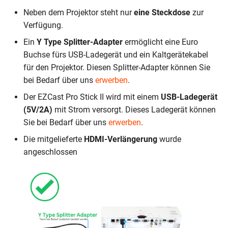
Neben dem Projektor steht nur
eine Steckdose
zur
Verfügung.
Ein
Y Type Splitter-Adapter
ermöglicht eine Euro
Buchse fürs USB-Ladegerät und ein Kaltgerätekabel
für den Projektor. Diesen Splitter-Adapter können Sie
bei Bedarf über uns
erwerben
.
Der EZCast Pro Stick II wird mit einem
USB-Ladegerät
(5V/2A)
mit Strom versorgt. Dieses Ladegerät können
Sie bei Bedarf über uns
erwerben
.
Die mitgelieferte
HDMI-Verlängerung
wurde
angeschlossen