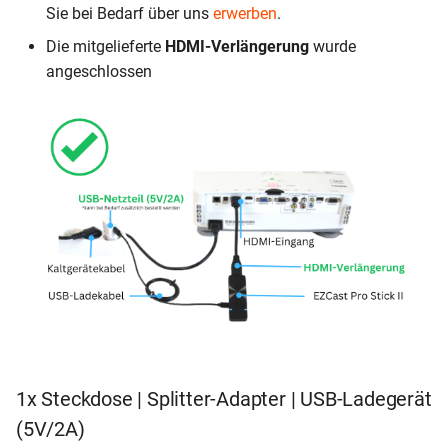
Sie bei Bedarf über uns
erwerben
.
Die mitgelieferte
HDMI-Verlängerung
wurde
angeschlossen
1x Steckdose | Splitter-Adapter | USB-Ladegerät
(5V/2A)