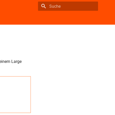
Suche wird initialisiert
 einem Large