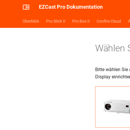
EZCast Pro Dokumentation
Überblick
Pro Stick II
Pro Box II
Confire Cloud
Ä
Wählen S
Bitte wählen Sie 
Display einricht