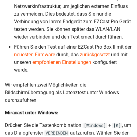
Netzwerkinfrastruktur, um jeglichen externen Einfluss
zu vermeiden. Dies bedeutet, dass Sie nur die
Verbindung von Ihrem Endgerät zum EZCast Pro-Gerät
testen werden. Sie können später das WLAN/LAN
wieder verbinden und den Test erneut durchführen.
Führen Sie den Test auf einer EZCast Pro Box II mit der
neuesten Firmware
durch, das
zurückgesetzt
und mit
unseren
empfohlenen Einstellungen
konfiguriert
wurde.
Wir empfehlen zwei Möglichkeiten die
Bildschirmübertragung als Latenztest unter Windows
durchzuführen:
Miracast unter Windows:
Drücken Sie die Tastenkombination
+
, um
[Windows]
[K]
das Dialogfenster
aufzurufen. Wählen Sie den
VERBINDEN