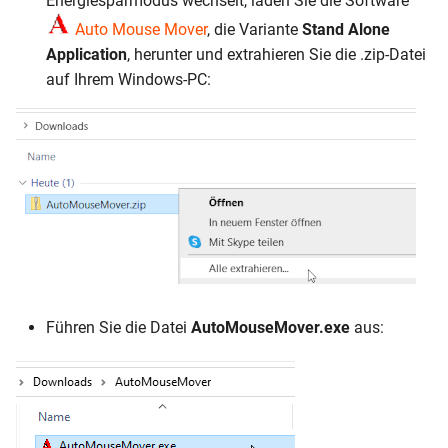
Energiesparmodus wechselt, laden Sie die Software
Auto Mouse Mover
, die Variante
Stand Alone
Application
, herunter und extrahieren Sie die .zip-Datei
auf Ihrem Windows-PC:
Führen Sie die Datei
AutoMouseMover.exe
aus: