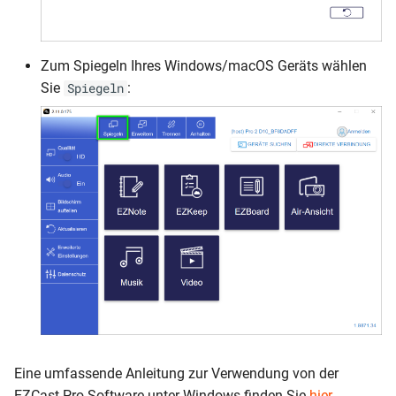
Zum Spiegeln Ihres Windows/macOS Geräts wählen
Sie
:
Spiegeln
Eine umfassende Anleitung zur Verwendung von der
EZCast Pro Software unter Windows finden Sie
hier
.